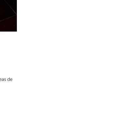
eas de