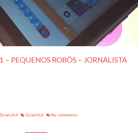
 – PEQUENOS ROBÔS – JORNALISTA
ScratchJr
ScratchJr
No comments